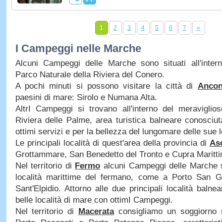
1
2
3
4
5
6
7
»
I Campeggi nelle Marche
Alcuni Campeggi delle Marche sono situati all'intern
Parco Naturale della Riviera del Conero.
A pochi minuti si possono visitare la città di
Anco
paesini di mare: Sirolo e Numana Alta.
AltrI Campeggi si trovano all'interno del meraviglio
Riviera delle Palme, area turistica balneare conosciuta 
ottimi servizi e per la bellezza del lungomare delle sue l
Le principali località di quest'area della provincia di
Asc
Grottammare, San Benedetto del Tronto e Cupra Maritti
Nel territorio di
Fermo
alcuni Campeggi delle Marche so
località marittime del fermano, come a Porto San G
Sant'Elpidio. Attorno alle due principali località balne
belle località di mare con ottimI Campeggi.
Nel territorio di
Macerata
consigliamo un soggiorno 