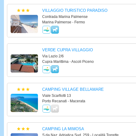
VILLAGGIO TURISTICO PARADISO
Contrada Marina Palmense
Marina Palmense - Fermo
VERDE CUPRA VILLAGGIO
Via Lazio 2/6
Cupra Marittima - Ascoli Piceno
CAMPING VILLAGE BELLAMARE
Viale Scarfiotti 13
Porto Recanati - Macerata
CAMPING LA MIMOSA
S.da Naz. Adriatica Sud, 259 - Località Torrette