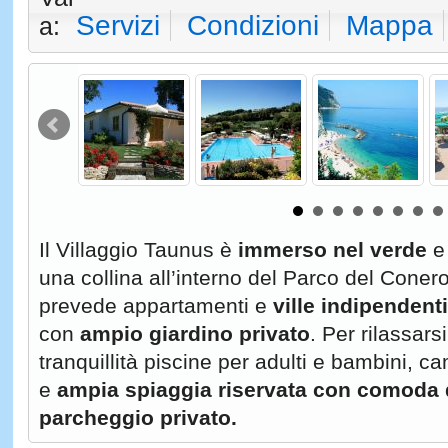
Servizi
Condizioni
Mappa
a:
Il Villaggio Taunus è
immerso nel verde
e 
una collina all’interno del Parco del Conero.
prevede appartamenti e
ville indipendenti
con
ampio giardino privato
. Per rilassarsi
tranquillità piscine per adulti e bambini, ca
e
ampia spiaggia riservata con comoda d
parcheggio privato.