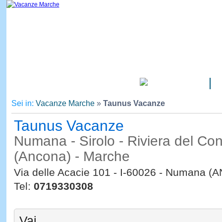
CAMPEGGI
Sei in:
Vacanze Marche
»
Taunus Vacanze
Taunus Vacanze
Numana - Sirolo - Riviera del Co
(Ancona) - Marche
Via delle Acacie 101 - I-60026 - Numana (A
Tel:
0719330308
Vai