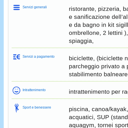
Servizi generali
ristorante, pizzeria, 
e sanificazione dell’a
e da bagno in kit sigil
ombrellone, 2 lettini )
spiaggia,
Servizi a pagamento
biciclette, (biciclette 
parcheggio privato a
stabilimento balnear
Intrattenimento
intrattenimento per ra
Sport e benessere
piscina, canoa/kayak, 
acquatici, SUP (stand
aquagym, tornei sport