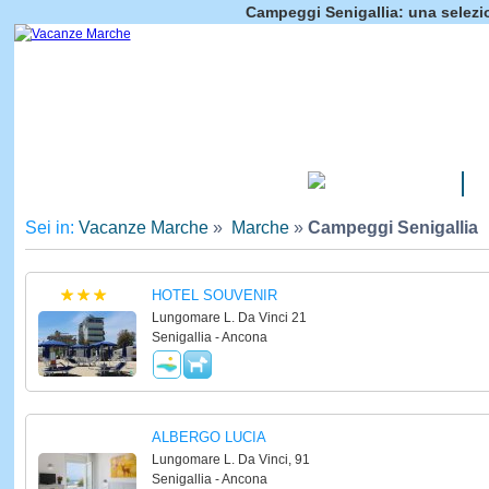
Campeggi Senigallia: una selezi
CAMPEGGI
Sei in:
Vacanze Marche
»
Marche
»
Campeggi Senigallia
HOTEL SOUVENIR
Lungomare L. Da Vinci 21
Senigallia - Ancona
ALBERGO LUCIA
Lungomare L. Da Vinci, 91
Senigallia - Ancona