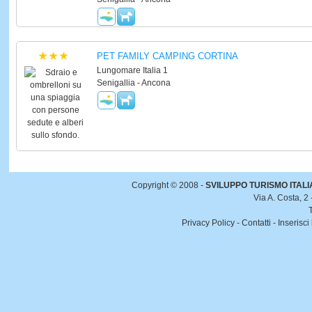
PET FAMILY CAMPING CORTINA
Lungomare Italia 1
Senigallia - Ancona
Copyright © 2008 -
SVILUPPO TURISMO ITALIA 
Via A. Costa, 2
Privacy Policy
-
Contatti
-
Inserisci 