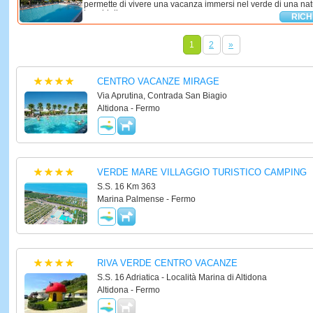
permette di vivere una vacanza immersi nel verde di una nat
boschi di ...
RICH
1
2
»
CENTRO VACANZE MIRAGE
Via Aprutina, Contrada San Biagio
Altidona - Fermo
VERDE MARE VILLAGGIO TURISTICO CAMPING
S.S. 16 Km 363
Marina Palmense - Fermo
RIVA VERDE CENTRO VACANZE
S.S. 16 Adriatica - Località Marina di Altidona
Altidona - Fermo