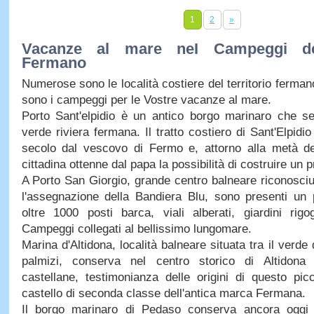
1
2
»
Vacanze al mare neI Campeggi del 
Fermano
Numerose sono le località costiere del territorio ferm
sono i campeggi per le Vostre vacanze al mare.
Porto Sant'elpidio è un antico borgo marinaro che seg
verde riviera fermana. Il tratto costiero di Sant'Elpidio
secolo dal vescovo di Fermo e, attorno alla metà del
cittadina ottenne dal papa la possibilità di costruire un p
A Porto San Giorgio, grande centro balneare riconosci
l'assegnazione della Bandiera Blu, sono presenti un p
oltre 1000 posti barca, viali alberati, giardini rigo
Campeggi collegati al bellissimo lungomare.
Marina d'Altidona, località balneare situata tra il verde 
palmizi, conserva nel centro storico di Altidona
castellane, testimonianza delle origini di questo pi
castello di seconda classe dell'antica marca Fermana.
Il borgo marinaro di Pedaso conserva ancora oggi l'