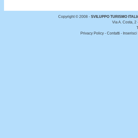
Copyright © 2008 -
SVILUPPO TURISMO ITALIA 
Via A. Costa, 2
Privacy Policy
-
Contatti
-
Inserisci 