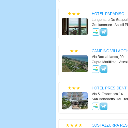
HOTEL PARADISO
Lungomare De Gasperi
Grottammare - Ascoli P
CAMPING VILLAGGI
Via Boccabianca, 99
Cupra Marittima - Ascol
HOTEL PRESIDENT
Via S. Francesco 14
San Benedetto Del Tron
COSTAZZURRA RES