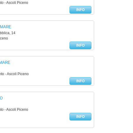
to - Ascoli Piceno
INFO
AMARE
blica, 14
iceno
INFO
EMARE
to - Ascoli Piceno
INFO
EO
to - Ascoli Piceno
INFO