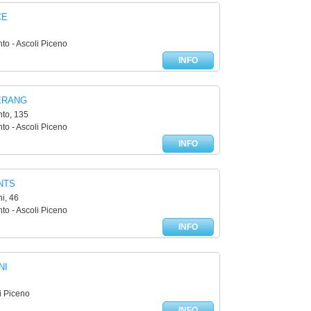
CE
to - Ascoli Piceno
INFO
ERANG
to, 135
to - Ascoli Piceno
INFO
NTS
i, 46
to - Ascoli Piceno
INFO
NI
i Piceno
INFO