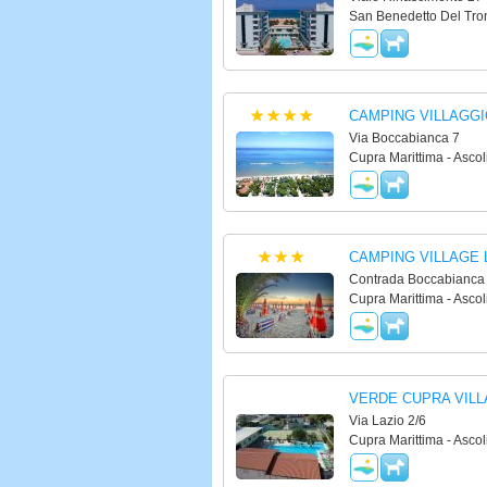
San Benedetto Del Tron
CAMPING VILLAGG
Via Boccabianca 7
Cupra Marittima - Ascol
CAMPING VILLAGE 
Contrada Boccabianca
Cupra Marittima - Ascol
VERDE CUPRA VILL
Via Lazio 2/6
Cupra Marittima - Ascol