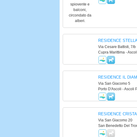
RESIDENCE STELLA
Via Cesare Battisti, 7/b
Cupra Marittima - Ascol
RESIDENCE IL DIA
Via San Giacomo 5
Porto D'Ascoli - Ascoli 
RESIDENCE CRISTA
Via San Giacomo 20
San Benedetto Del Tron