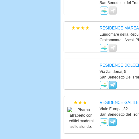
San Benedetto del Tron
RESIDENCE MARE
Lungomare della Repub
Grottammare - Ascoli P
RESIDENCE DOLC
Via Zandonai, 5
San Benedetto Del Tron
RESIDENCE GALIL
Viale Europa, 32
San Benedetto del Tron