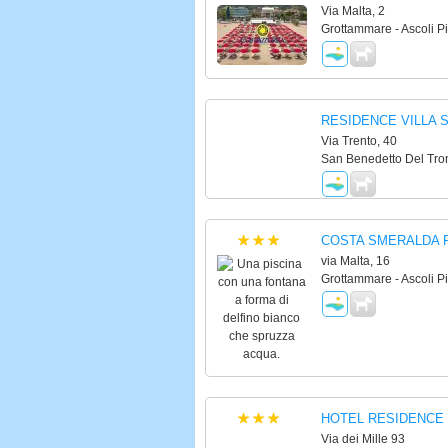
Via Malta, 2
Grottammare - Ascoli P
RESIDENCE VILLA 
Via Trento, 40
San Benedetto Del Tron
COSTA SMERALDA 
via Malta, 16
Grottammare - Ascoli P
HOTEL RESIDENCE
Via dei Mille 93