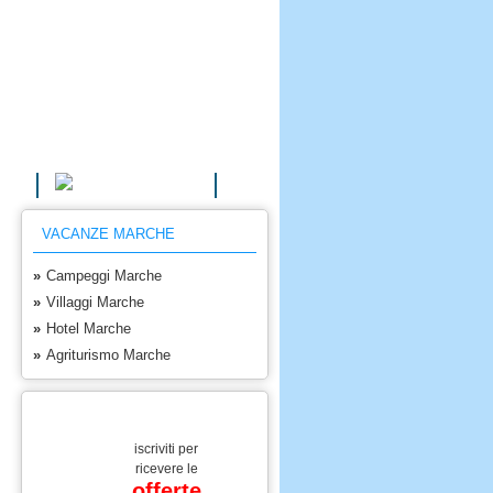
AGRITURISMI
VACANZE MARCHE
»
Campeggi Marche
»
Villaggi Marche
»
Hotel Marche
»
Agriturismo Marche
iscriviti per
ricevere le
offerte