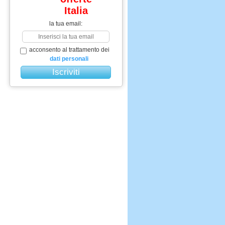
Italia
la tua email:
acconsento al trattamento dei
dati personali