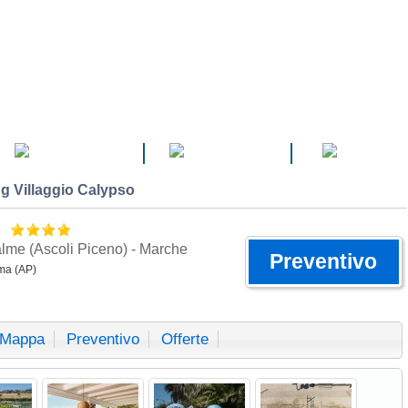
CAMPEGGI
VILLAGGI
HOTEL
 Villaggio Calypso
o
alme (Ascoli Piceno) - Marche
Preventivo
ima (AP)
Mappa
Preventivo
Offerte