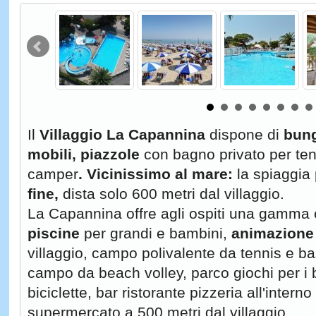
Il
Villaggio La Capannina
dispone di
bung
mobili, piazzole
con bagno privato per ten
camper
. Vicinissimo al mare:
la spiaggia 
fine,
dista solo 600 metri dal villaggio.
La Capannina offre agli ospiti una gamma 
piscine
per grandi e bambini,
animazione
villaggio, campo polivalente da tennis e ba
campo da beach volley, parco giochi per i 
biciclette, bar ristorante pizzeria all'interno
supermercato a 500 metri dal villaggio.