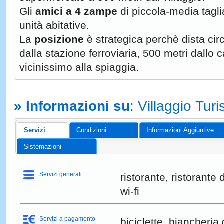
Gli
amici a 4 zampe
di piccola-media tagl
unità abitative.
La
posizione
è strategica perchè dista circ
dalla stazione ferroviaria, 500 metri dallo 
vicinissimo alla spiaggia.
» Informazioni su
: Villaggio Tur
Servizi
Condizioni
Informazioni Aggiuntive
Sistemazioni
Servizi generali
ristorante, ristorante 
wi-fi
Servizi a pagamento
biciclette, biancheria