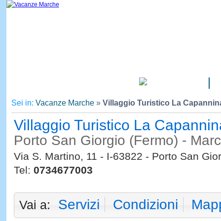
CAMPEGGI
Sei in:
Vacanze Marche
»
Villaggio Turistico La Capannin
Villaggio Turistico La Capanni
Porto San Giorgio (Fermo) - Mar
Via S. Martino, 11 - I-63822 - Porto San Gio
Tel:
0734677003
Servizi
Condizioni
Map
Vai a: