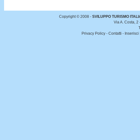
Copyright © 2008 -
SVILUPPO TURISMO ITALIA 
Via A. Costa, 2
Privacy Policy
-
Contatti
-
Inserisci 