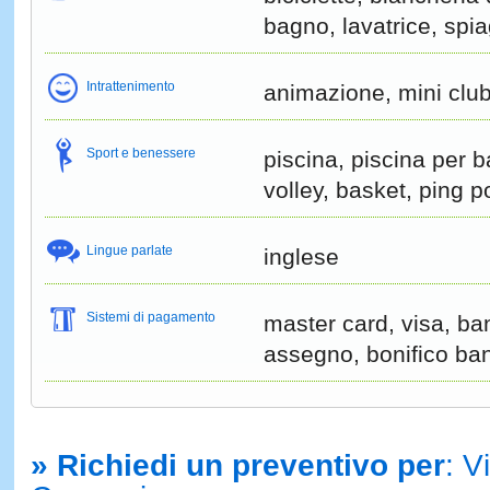
bagno, lavatrice, spia
Intrattenimento
animazione, mini club
Sport e benessere
piscina, piscina per 
volley, basket, ping 
Lingue parlate
inglese
Sistemi di pagamento
master card, visa, ba
assegno, bonifico ban
» Richiedi un preventivo per
: V