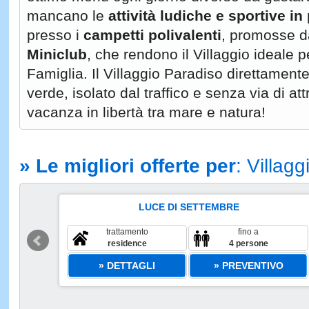
mancano le
attività ludiche e sportive in
presso i
campetti polivalenti
, promosse d
Miniclub
, che rendono il Villaggio ideale 
Famiglia. Il Villaggio Paradiso direttamen
verde, isolato dal traffico e senza via di a
vacanza in libertà tra mare e natura!
» Le migliori offerte per
: Villag
LUCE DI SETTEMBRE
trattamento
fino a
residence
4 persone
» DETTAGLI
» PREVENTIVO