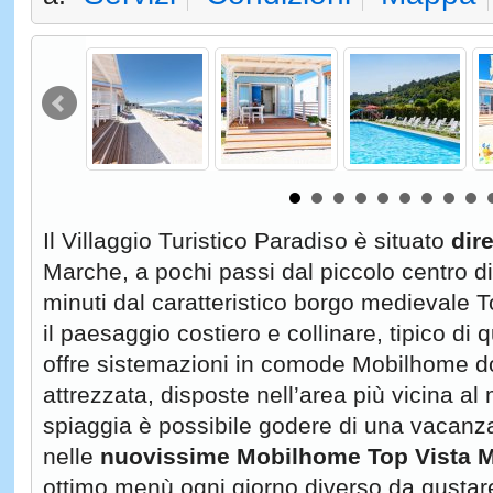
Il Villaggio Turistico Paradiso è situato
dir
Marche, a pochi passi dal piccolo centro d
minuti dal caratteristico borgo medievale 
il paesaggio costiero e collinare, tipico di qu
offre sistemazioni in comode Mobilhome d
attrezzata, disposte nell’area più vicina al 
spiaggia è possibile godere di una vacan
nelle
nuovissime Mobilhome Top Vista 
ottimo menù ogni giorno diverso da gusta