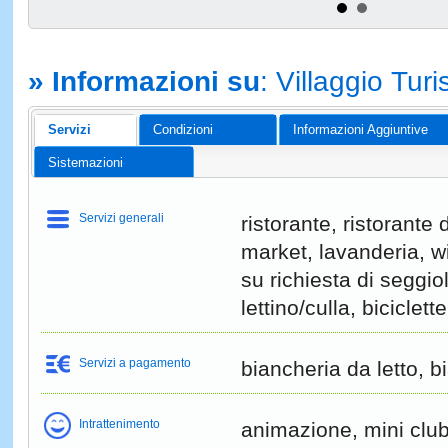
» Informazioni su
: Villaggio Tur
Servizi
Condizioni
Informazioni Aggiuntive
Sistemazioni
Servizi generali
ristorante, ristorante 
market, lavanderia, wi-
su richiesta di seggio
lettino/culla, biciclet
Servizi a pagamento
biancheria da letto, 
Intrattenimento
animazione, mini club,