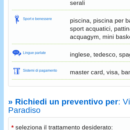
serali
Sport e benessere
piscina, piscina per b
sport acquatici, patti
acquagym, mini basket
Lingue parlate
inglese, tedesco, sp
Sistemi di pagamento
master card, visa, ba
» Richiedi un preventivo per
: V
Paradiso
*
seleziona il trattamento desiderato: