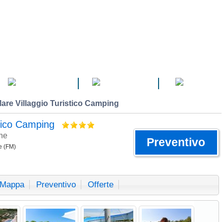
CAMPEGGI
VILLAGGI
HOTEL
are Villaggio Turistico Camping
stico Camping
he
Preventivo
e (FM)
Mappa
Preventivo
Offerte