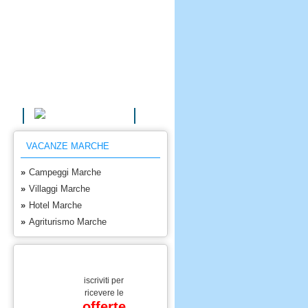
AGRITURISMI
VACANZE MARCHE
»
Campeggi Marche
»
Villaggi Marche
»
Hotel Marche
»
Agriturismo Marche
iscriviti per
ricevere le
offerte