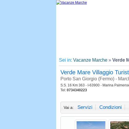
Sei in:
Vacanze Marche
»
Verde M
Verde Mare Villaggio Turi
Porto San Giorgio (Fermo) - Marc
S.S. 16 Km 363 - I-63900 - Marina Palmens
Tel:
0734340223
Servizi
Condizioni
Vai a: