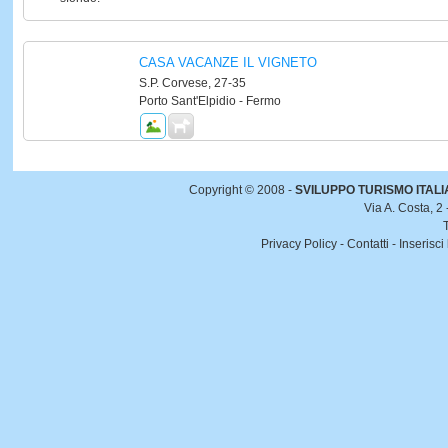
CASA VACANZE IL VIGNETO
S.P. Corvese, 27-35
Porto Sant'Elpidio - Fermo
Copyright © 2008 -
SVILUPPO TURISMO ITALIA 
Via A. Costa, 2
Privacy Policy
-
Contatti
-
Inserisci 