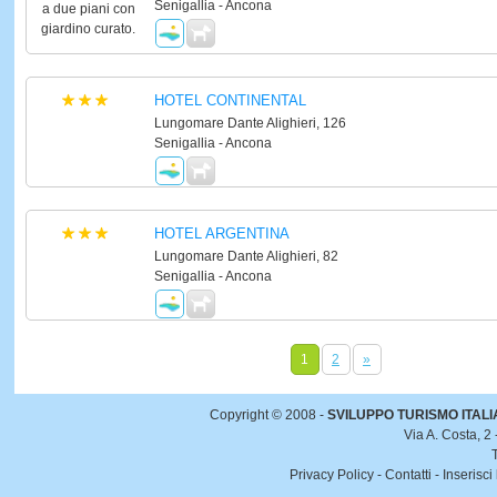
Senigallia - Ancona
HOTEL CONTINENTAL
Lungomare Dante Alighieri, 126
Senigallia - Ancona
HOTEL ARGENTINA
Lungomare Dante Alighieri, 82
Senigallia - Ancona
1
2
»
Copyright © 2008 -
SVILUPPO TURISMO ITALIA 
Via A. Costa, 2
Privacy Policy
-
Contatti
-
Inserisci 