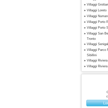
»
Villaggi Grott
»
Villaggi Loreto
»
Villaggi Numan
»
Villaggi Porto 
»
Villaggi Porto 
»
Villaggi San Be
Tronto
»
Villaggi Senigal
»
Villaggi Parco 
Sibillini
»
Villaggi Rivier
»
Villaggi Rivier
C
c
Lo