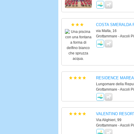
COSTA SMERALDA 
via Malta, 16
Grottammare - Ascoli P
RESIDENCE MARE
Lungomare della Repub
Grottammare - Ascoli P
VALENTINO RESOR
Via Alighieri, 99
Grottammare - Ascoli P