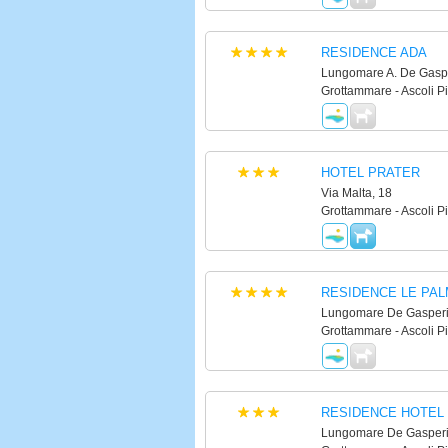
RESIDENCE ADA
Lungomare A. De Gaspe
Grottammare - Ascoli P
HOTEL PRATER
Via Malta, 18
Grottammare - Ascoli P
RESIDENCE LE PA
Lungomare De Gasperi
Grottammare - Ascoli P
RESIDENCE HOTEL
Lungomare De Gasperi