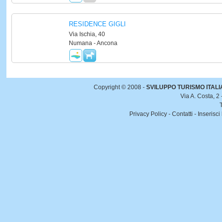
RESIDENCE GIGLI
Via Ischia, 40
Numana - Ancona
Copyright © 2008 -
SVILUPPO TURISMO ITALIA 
Via A. Costa, 2
Privacy Policy
-
Contatti
-
Inserisci 