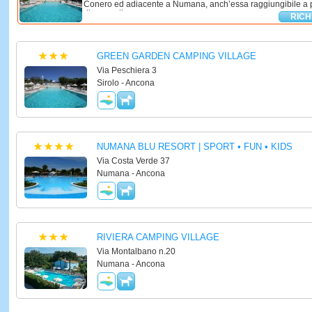
Conero ed adiacente a Numana, anch’essa raggiungibile a pie
dispone di ...
RICH
GREEN GARDEN CAMPING VILLAGE
Via Peschiera 3
Sirolo - Ancona
NUMANA BLU RESORT | SPORT • FUN • KIDS
Via Costa Verde 37
Numana - Ancona
RIVIERA CAMPING VILLAGE
Via Montalbano n.20
Numana - Ancona