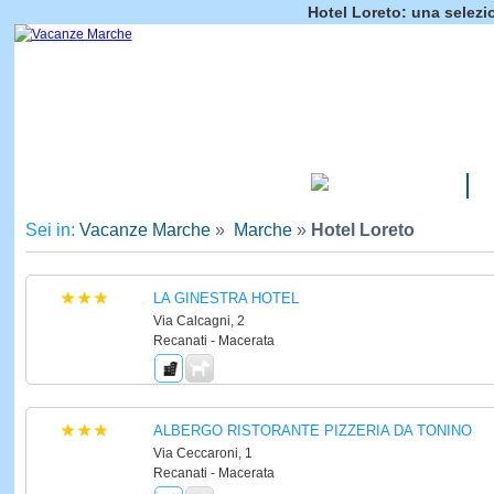
Hotel Loreto: una selezi
CAMPEGGI
Sei in:
Vacanze Marche
»
Marche
»
Hotel Loreto
LA GINESTRA HOTEL
Via Calcagni, 2
Recanati - Macerata
ALBERGO RISTORANTE PIZZERIA DA TONINO
Via Ceccaroni, 1
Recanati - Macerata