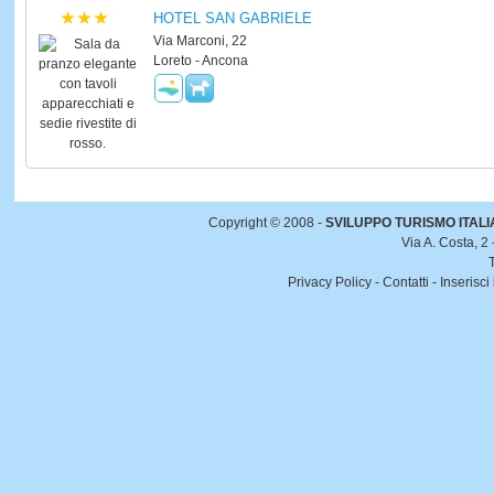
HOTEL SAN GABRIELE
Via Marconi, 22
Loreto - Ancona
Copyright © 2008 -
SVILUPPO TURISMO ITALIA 
Via A. Costa, 2
Privacy Policy
-
Contatti
-
Inserisci 