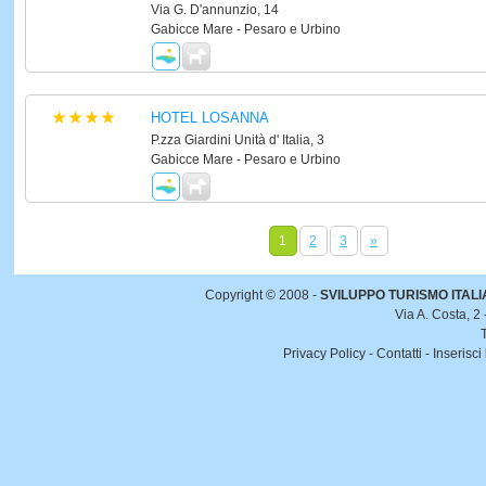
Via G. D'annunzio, 14
Gabicce Mare - Pesaro e Urbino
HOTEL LOSANNA
P.zza Giardini Unità d' Italia, 3
Gabicce Mare - Pesaro e Urbino
1
2
3
»
Copyright © 2008 -
SVILUPPO TURISMO ITALIA 
Via A. Costa, 2
Privacy Policy
-
Contatti
-
Inserisci 