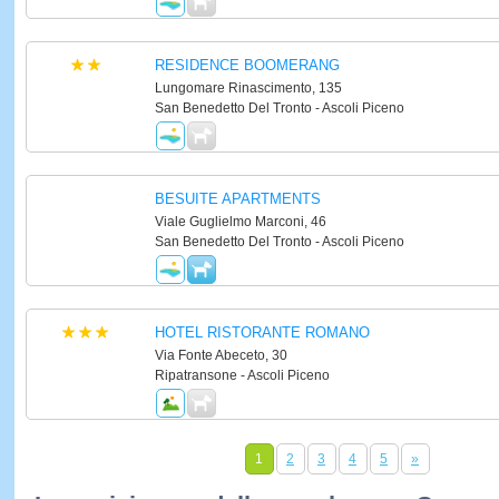
RESIDENCE BOOMERANG
Lungomare Rinascimento, 135
San Benedetto Del Tronto - Ascoli Piceno
BESUITE APARTMENTS
Viale Guglielmo Marconi, 46
San Benedetto Del Tronto - Ascoli Piceno
HOTEL RISTORANTE ROMANO
Via Fonte Abeceto, 30
Ripatransone - Ascoli Piceno
1
2
3
4
5
»