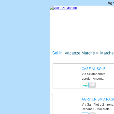
Agr
Sei in:
Vacanze Marche
»
Marche
CASE AL SOLE
Via Sciamannata, 1
Loreto - Ancona
AGRITURISMO RAG
Via San Pietro 2 - zona
Recanati - Macerata