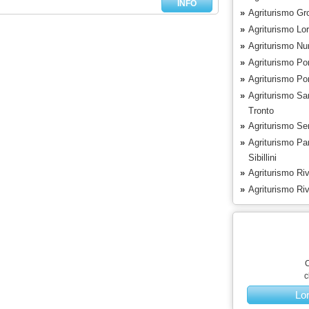
INFO
»
Agriturismo G
»
Agriturismo Lor
»
Agriturismo Nu
»
Agriturismo Po
»
Agriturismo Po
»
Agriturismo Sa
Tronto
»
Agriturismo Sen
»
Agriturismo Pa
Sibillini
»
Agriturismo Riv
»
Agriturismo Riv
C
c
Lo