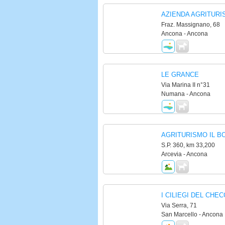
AZIENDA AGRITURI
Fraz. Massignano, 68
Ancona - Ancona
LE GRANCE
Via Marina II n°31
Numana - Ancona
AGRITURISMO IL 
S.P. 360, km 33,200
Arcevia - Ancona
I CILIEGI DEL CHE
Via Serra, 71
San Marcello - Ancona