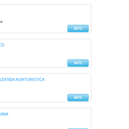
na
INFO
CO
INFO
ZIENDA AGRITURISTICA
INFO
ANNA