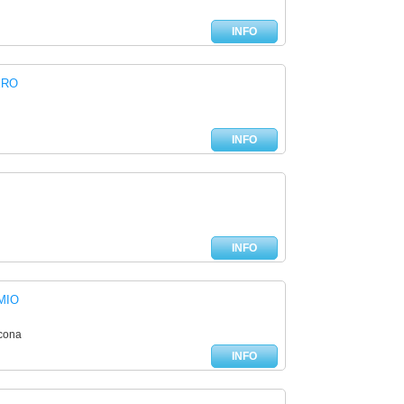
INFO
ERO
INFO
INFO
MIO
ncona
INFO