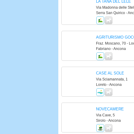
LA TANA DEL LELE
Via Madonna delle Stel
Serra San Quirico - An
AGRITURISMO GOC
Fraz. Moscano, 70 - Lo
Fabriano - Ancona
CASE AL SOLE
Via Sciamannata, 1
Loreto - Ancona
NOVECAMERE
Via Cave, 5
Sirolo - Ancona