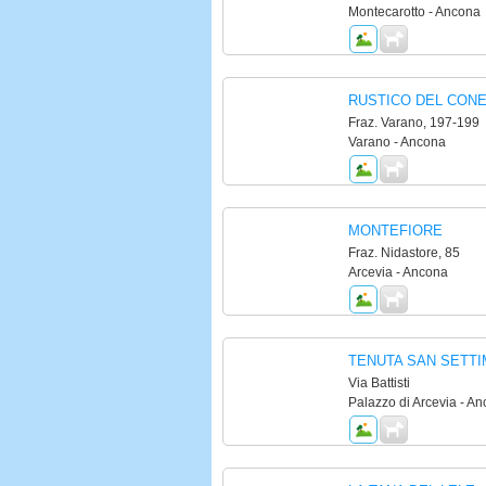
Montecarotto - Ancona
RUSTICO DEL CON
Fraz. Varano, 197-199
Varano - Ancona
MONTEFIORE
Fraz. Nidastore, 85
Arcevia - Ancona
TENUTA SAN SETTI
Via Battisti
Palazzo di Arcevia - A