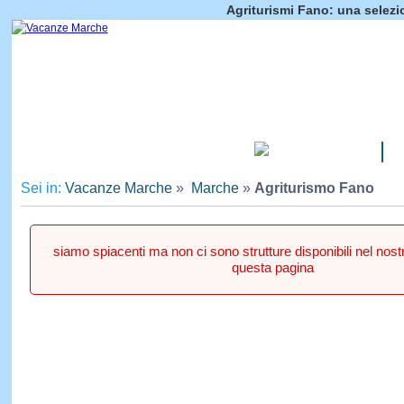
Agriturismi Fano: una selezi
CAMPEGGI
Sei in:
Vacanze Marche
»
Marche
»
Agriturismo Fano
siamo spiacenti ma non ci sono strutture disponibili nel nos
questa pagina