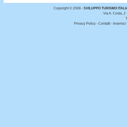
Copyright © 2008 -
SVILUPPO TURISMO ITALIA 
Via A. Costa, 2
Privacy Policy
-
Contatti
-
Inserisci 