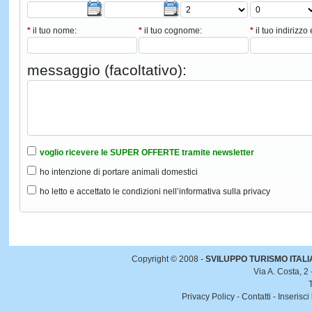
*
il tuo nome:
*
il tuo cognome:
*
il tuo indirizzo 
messaggio (facoltativo):
voglio ricevere le SUPER OFFERTE tramite newsletter
ho intenzione di portare animali domestici
ho letto e accettato le condizioni nell’informativa sulla privacy
Copyright © 2008 -
SVILUPPO TURISMO ITALIA 
Via A. Costa, 2
Privacy Policy
-
Contatti
-
Inserisci 