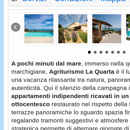
A pochi minuti dal mare
, immerso nella qu
marchigiane,
Agriturismo La Quarta
è il 
una vacanza rilassante tra natura, panora
autenticità. Qui il silenzio della campagna i
appartamenti indipendenti
ricavati in u
ottocentesco
restaurato nel rispetto della 
terrazze panoramiche lo sguardo spazia fi
regalando tramonti suggestivi e atmosfere
strategica permette di alternare giornate di