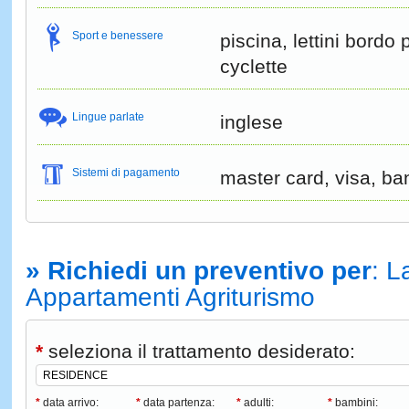
Sport e benessere
piscina, lettini bordo 
cyclette
Lingue parlate
inglese
Sistemi di pagamento
master card, visa, ba
» Richiedi un preventivo per
: L
Appartamenti Agriturismo
*
seleziona il trattamento desiderato:
*
data arrivo:
*
data partenza:
*
adulti:
*
bambini: