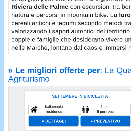
Riviera delle Palme
con escursioni tra borg
natura e percorsi in mountain bike. La
loro
cereali antichi e legumi secondo metodi trad
valorizzando i sapori autentici del territori
coppie e famiglie che desiderano vivere u
nelle Marche, lontano dal caos e immersi n
» Le migliori offerte per
: La Qua
Agriturismo
SETTEMBRE IN BICICLETTA
trattamento
fino a
residence
5 persone
» DETTAGLI
» PREVENTIVO