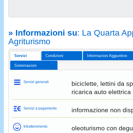
» Informazioni su
: La Quarta Ap
Agriturismo
Servizi
Condizioni
Informazioni Aggiuntive
Sistemazioni
Servizi generali
biciclette, lettini da 
ricarica auto elettrica
Servizi a pagamento
informazione non disp
Intrattenimento
oleoturismo con degus